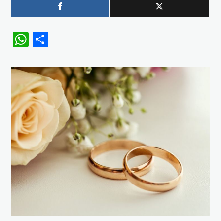
WhatsApp
Share