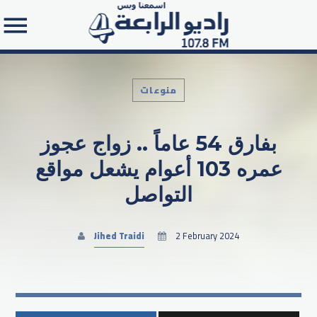
منوعات
بفارق 54 عاماً .. زواج عجوز
Search in the website:
عمره 103 أعوام يشعل مواقع
التواصل
Jihed Traidi
2 February 2024