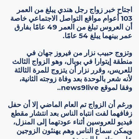
اجتاح خبر زواج رجل هندي يبلغ من العمر
103 أعوام مواقع التواصل الاجتماعي خاصة
أن العروس تبلغ من العمر 49 عامًا بفارق
عمر بينهما يبلغ 54 عامًا.
وتزوج حبيب نزار من فيروز جهان في
منطقة إيتوارا في بوبال، وهو الزواج الثالث
للعريس، وقرر نزار أن يتزوج للمرة الثالثة
لأنه شعر بالوحدة بعد وفاة زوجته الثانية،
وفقا لموقع news9live..
ورغم أن الزواج تم العام الماضي إلا أن حفل
زفافهما لفت انتباه الناس بعد انتشار مقطع
فيديو للعروسين أثناء عودتهما إلى المنزل،
ويمكن سماع الناس وهم يهنئون الزوجين