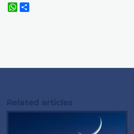
WhatsApp
Share
Related articles