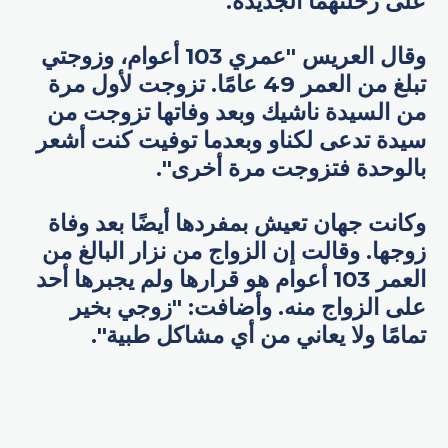
على رحلتهما الجديدة.
وقال العريس "عمري 103 أعوام، وزوجتي
تبلغ من العمر 49 عامًا. تزوجت لأول مرة
من السيدة ناشيك وبعد وفاتها تزوجت من
سيدة تدعى لكناو وبعدما توفيت كنت أشعر
بالوحدة فتزوجت مرة أخرى".
وكانت جهان تعيش بمفردها أيضًا بعد وفاة
زوجها. وقالت إن الزواج من نزار البالغ من
العمر 103 أعوام هو قرارها ولم يجبرها أحد
على الزواج منه. وأضافت: "زوجي بخير
تمامًا ولا يعاني من أي مشاكل طبية".