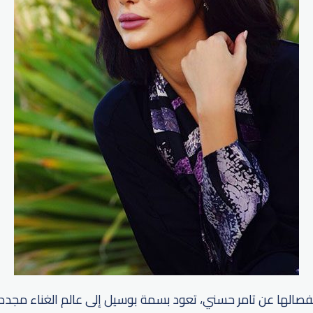
نفصالها عن تامر حسني، تعود بسمة بوسيل إلى عالم الغناء مجددا