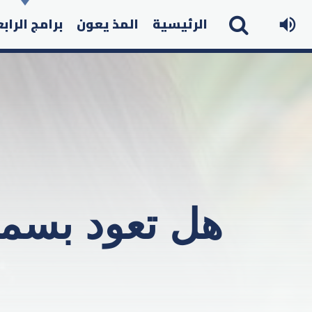
الرئيسية
المذ يعون
برامج الراب
هل تعود بسمة 