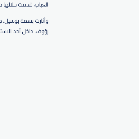
الغياب، قدمت خلالها مجمو
وأثارت بسمة بوسيل، ج
رؤوف، داخل أحد الاستدي