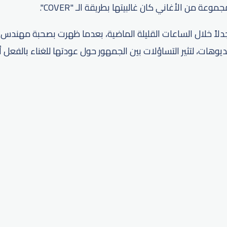
عة من الأغاني كان غالبيتها بطريقة الـ "COVER".
دلاً خلال الساعات القليلة الماضية، بعدما ظهرت بصحبة مهن
وهات، لتثير التساؤلات بين الجمهور حول عودتها للغناء بالفعل أم
p