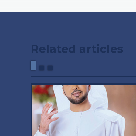
Related articles
وداعاً 
العملاق