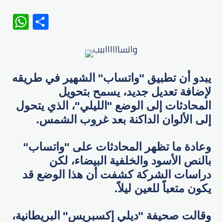
WhatsApp
Share
يبدو أن تطبيق "واتساب" الشهير في طريقه
لإضافة تعديل جديد، يسمح بتحويل
المحادثات إلى الوضع "الليلي"، الذي يتحول
إلى الألوان الداكنة بعد غروب الشمس.
وعادة ما تظهر المحادثات على "واتساب"
بالنص الأسود والخلفية البيضاء، لكن
دراسات الشركة كشفت أن هذا الوضع قد
يكون متعباً للعين ليلاً.
وقالت صحيفة "ديلي إكسبريس" البريطانية،