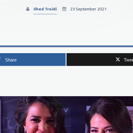
Jihed Traidi
23 September 2021
Share
Twee
p