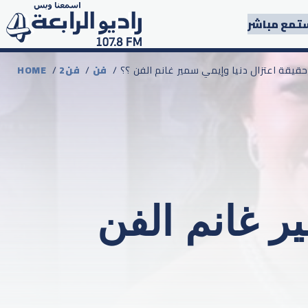
تمع مباشر
ا حقيقة اعتزال دنيا وإيمي سمير غانم الفن ؟؟
فن
/
2فن
/
HOME
ر غانم الفن