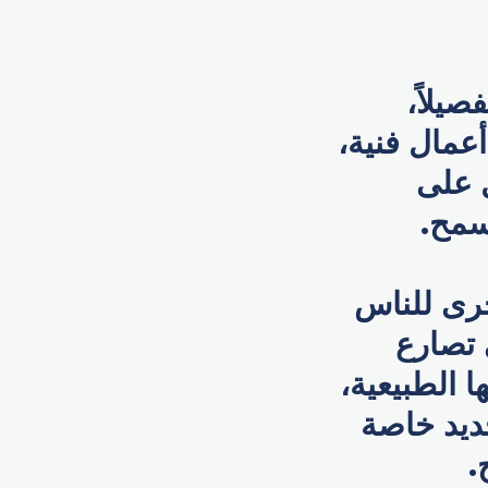
صيلاً،
عمال فنية،
ل على
سمح.
خرى للناس
 تصارع
ا الطبيعية،
جديد خاصة
.