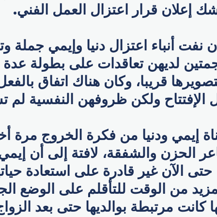
ك إعلان قرار اعتزال العمل الفني.
 نفت أنباء اعتزال دنيا وإيمي جملة وتف
جمتين لديهن تعاقدات على بطولة عدة أ
تصويرها قريبا، وكان هناك اتفاق بالفع
لإفتتاح ولكن ظروفهن النفسية لم ت
اة إيمي ودنيا من فكرة الخروج مرة أ
ر الحزن والشفقة، لافتة إلى أن إيمي
 حتى الآن غير قادرة على استعادة حياته
مزيد من الوقت للتأقلم على الوضع ال
ا كانت مرتبطة بوالديها حتى بعد الزواج