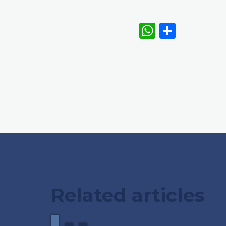
WhatsAp
Share
Related articles