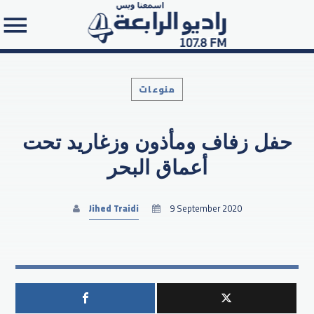
منوعات
حفل زفاف ومأذون وزغاريد تحت
Search in the website:
أعماق البحر
Jihed Traidi
9 September 2020