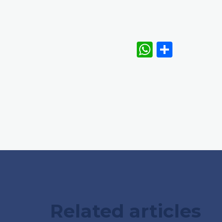
WhatsAp
Share
Related articles