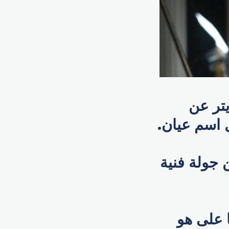
تر عن
 اسم عيان.
 جولة فنية
ا على هو