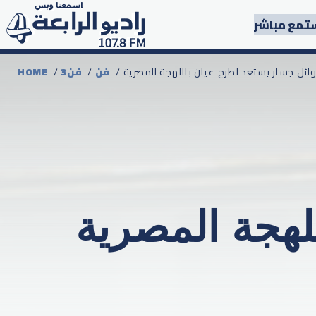
تمع مباشر
 وائل جسار يستعد لطرح عيان باللهجة المصرية
فن
/
3فن
/
HOME
لهجة المصرية