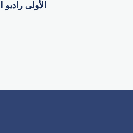
الأولى راديو ال