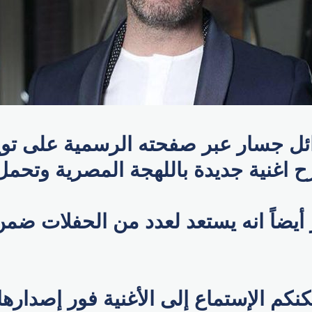
ائل جسار عبر صفحته الرسمية على توي
ح اغنية جديدة باللهجة المصرية وتحمل
ضاً انه يستعد لعدد من الحفلات ضمن
كنكم الإستماع إلى الأغنية فور إصداره