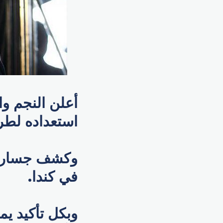
أعلن النجم و
استعداده لطر
وكشف جسار أي
في كندا.
وبكل تأكيد يم