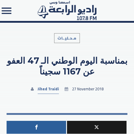
مـحـليـات
بمناسبة اليوم الوطني الـ 47 العفو
Search in the website:
عن 1167 سجيناً
Jihed Traidi
27 November 2018