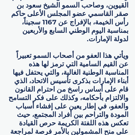
القيوين، وصاحب السمو الشيخ سعود بن
صقر القاسمي عضو المجلس الأعلى حاكم
رأس الخيمة، بالإفراج عن 1167 سجيناً،
بمناسبة اليوم الوطني السابع والأربعين
لدولة الإمارات.
ويأتي هذا العفو من أصحاب السمو تعبيراً
عن القيم السامية التي ترمز لها هذه
المناسبة الوطنية الغالية، والتي يحتفل فيها
أبناء الإمارات بذكرى تأسيس الاتحاد، الذي
قام على أساس راسخ من احترام القانون
والالتزام بأحكامه، وكذلك على فكر التسامح
والعفو، في إطار يعين على إفشاء أسباب
المودة والتراحم بين أفراد المجتمع، حيث
تعكس هذه اللفتة الكريمة حرص القيادة
على منح المشمولين بالأمر فرصة لمراجعة