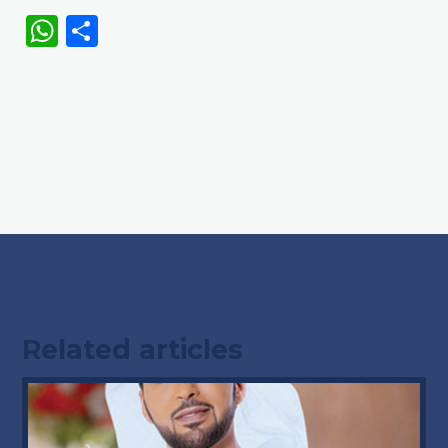
WhatsApp
Share
Related articles