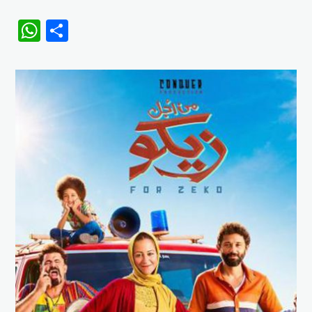
WhatsApp
Share