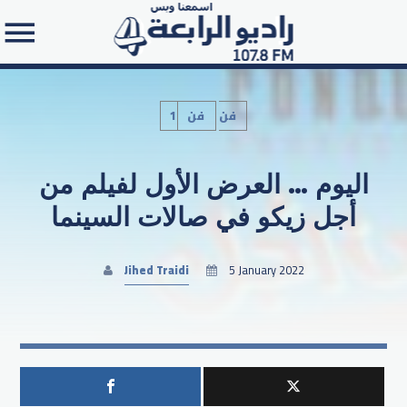
1فن
فن
اليوم … العرض الأول لفيلم من
Search in the website:
أجل زيكو في صالات السينما
Jihed Traidi
5 January 2022