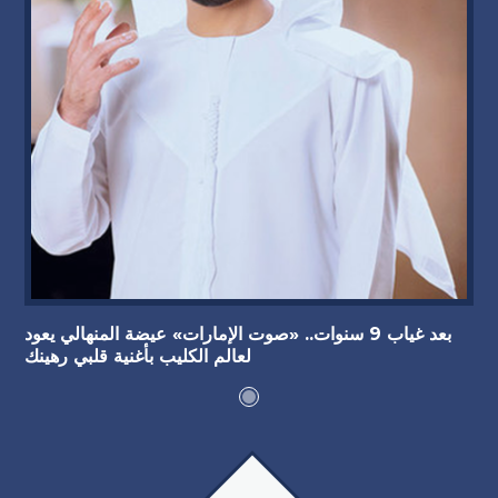
بعد غياب 9 سنوات.. «صوت الإمارات» عيضة المنهالي يعود
لعالم الكليب بأغنية قلبي رهينك