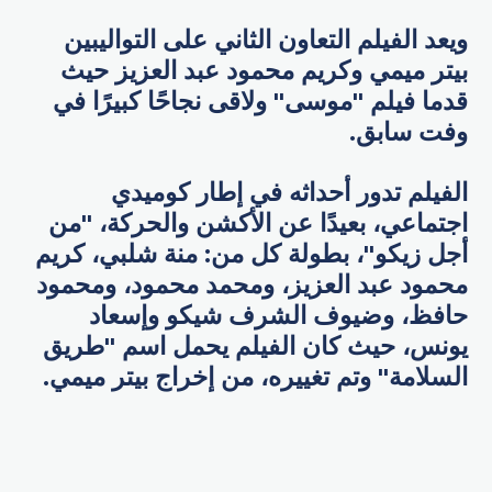
ويعد الفيلم التعاون الثاني على التواليبين
بيتر ميمي وكريم محمود عبد العزيز حيث
قدما فيلم "موسى" ولاقى نجاحًا كبيرًا في
وفت سابق.
الفيلم تدور أحداثه في إطار كوميدي
اجتماعي، بعيدًا عن الأكشن والحركة، "من
أجل زيكو"، بطولة كل من: منة شلبي، كريم
محمود عبد العزيز، ومحمد محمود، ومحمود
حافظ، وضيوف الشرف شيكو وإسعاد
يونس، حيث كان الفيلم يحمل اسم "طريق
السلامة" وتم تغييره، من إخراج بيتر ميمي.