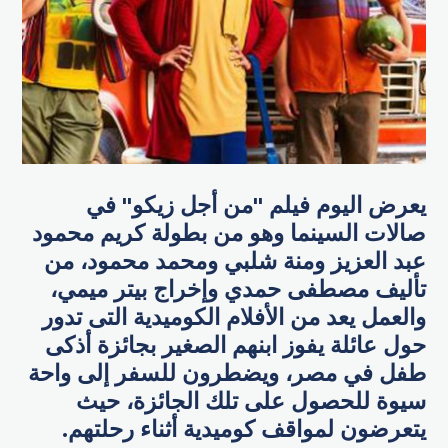
يعرض اليوم فيلم "من أجل زيكو" في
صالات السينما وهو من بطولة كريم محمود
عبد العزيز ومنة شلبي ومحمد محمود، من
تأليف مصطفى حمدي وإخراج بيتر ميمي،
والعمل يعد من الأفلام الكوميدية التى تدور
حول عائلة يفوز ابنهم الصغير بجائزة أذكى
طفل في مصر، ويضطرون للسفر إلى واحة
سيوة للحصول على تلك الجائزة، حيث
يتعرضون لمواقف كوميدية أثناء رحلتهم.