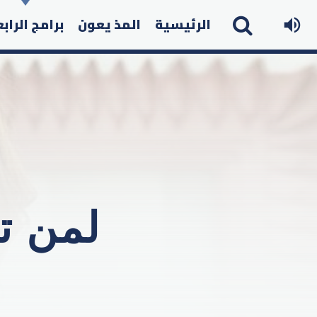
الرئيسية
المذ يعون
برامج الراب
لمن تق