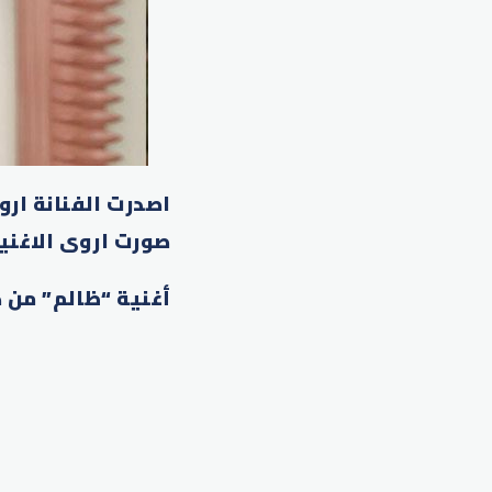
اصدرت الفنانة ارو
صورت اروى الاغني
أغنية “ظالم” من