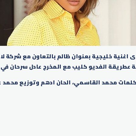
ى اغنية خليجية بعنوان ظالم بالتعاون مع شركة لا
ة عطريقة الفديو كليب مع المخرج عادل سرحان في 
 كلمات محمد القاسمي، الحان ادهم وتوزيع محمد 
p