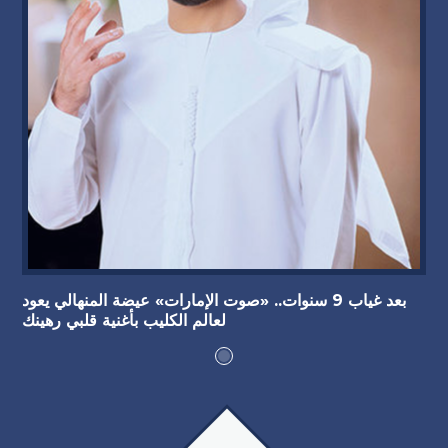
بعد غياب 9 سنوات.. «صوت الإمارات» عيضة المنهالي يعود
لعالم الكليب بأغنية قلبي رهينك