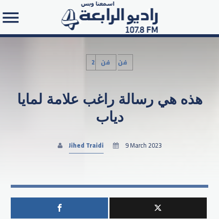
2فن
فن
هذه هي رسالة راغب علامة لمايا
Search in the website:
دياب
Jihed Traidi
9 March 2023