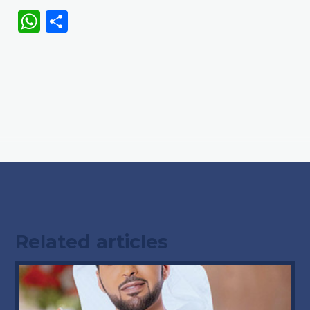
WhatsApp
Share
Related articles