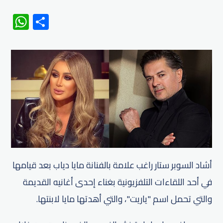
WhatsApp
Share
أشاد السوبر ستار راغب علامة بالفنانة مايا دياب بعد قيامها
في أحد اللقاءات التلفزيونية بغناء إحدى أغانيه القديمة
والتي تحمل اسم "ياريت"، والتي أهدتها مايا لابنتها.