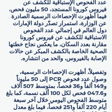
عدد الفحوص الإستباقية للكشف عن
فيروس كورونا المستجد، 50 مليون فحص،
فيما أظهرت الإحصاءات الرسمية الصادرة
عن الوزارة، استمرار تصدّر دولة الإمارات
دول العالم في إجمالي عدد الفحوص
الاستباقية للكشف عن فيروس كورونا
مقارنة بعدد السكان، ما يعكس نجاح خطتها
الصحية الخاصة بالكشف المبكر عن حالات
الإصابة بالفيروس، والحد من انتشاره.
وتفصيلاً، أظهرت الإحصاءات الرسمية،
وصول عدد فحوص PCR إلى 50 مليوناً
و149 ألفاً و36 فحصاً، بمتوسط 507 آلاف
و047.6 فحص لكل 100 ألف نسمة، كما بلغ
متوسط الفحوص اليومي خلال آخر سبعة
أيام 220 ألفاً و251 فحصاً، فيما بلغ معدل