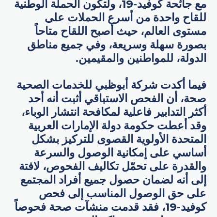
مع جائحة كوفيد-19، ولتكون الحملة الوطنية
للقاح واحدة من أسرع الحملات على
مستوى العالم، حيث أصبح اللقاح متاحاً
بصورة سهلة وسريعة، وفي جميع مناطق
الدولة، للمواطنين والمقيمين.
فيما أكدت شركة أبوظبي للخدمات الصحية
صحة، أن الفحص الاستباقي أثبت أنه أحد
أكثر التدابير فاعلية لمكافحة انتشار الوباء،
وقد أعطت حكومة دولة الإمارات العربية
المتحدة الأولوية القصوى للتركيز بشكل
أساسي على إمكانية الوصول والسرعة
والقدرة على تحمّل تكاليف الفحوص، لافتة
إلى أنه لضمان حصول جميع أفراد المجتمع
على حق الوصول المناسب إلى فحص
كوفيد-19، فقد قدمت منشآت صحة فحوصاً