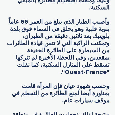
وعيه، ومنعت اصطدام الطائرة بالمباني
السكنية.
وأصيب الطيار الذي يبلغ من العمر 66 عاماً
بنوبة قلبية وهو يحلق في السماء فوق بلدة
بلوينيك بعد ثلاثين دقيقة من الطيران،
وتمكنت الراكبة التي لا تتقن قيادة الطائرات
من السيطرة على الطائرة الخفيفة
بمقعدين، وفي اللحظة الأخيرة لم تتركها
تسقط على المنازل السكنية، كما نقلت
"Ouest-France".
وحسب شهود عيان فإن المرأة قامت
بمناورة أيضا لمنع الطائرة من التحطم في
موقف سيارات عام.
ونتيجة لذلك، تحطمت الطائرة في منطقة