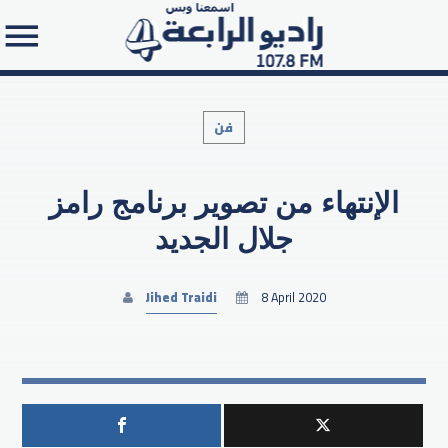
فن
الإنتهاء من تصوير برنامج رامز
Search in the website:
جلال الجديد
Jihed Traidi
8 April 2020