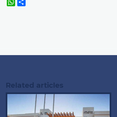
WhatsApp
Share
Related articles