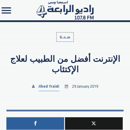
صـحـة
الإنترنت أفضل من الطبيب لعلاج
Search in the website:
الإكتئاب
Jihed Traidi
29 January 2019