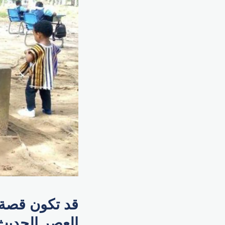
قد تكون قصة 
العصر الحديث،