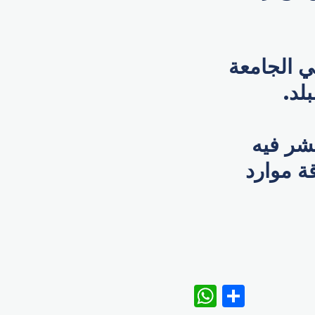
ي الجامعة
لد.
تشر فيه
ة موارد
WhatsAp
Share