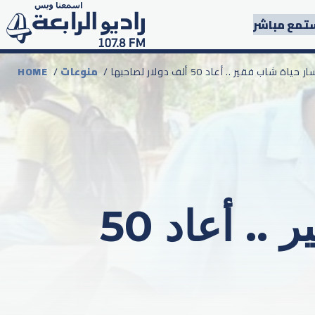
تمع مباشر
اة شاب فقير .. أعاد 50 ألف دولار لصاحبها
منوعات
/
HOME
الأمانة تغير مسار حياة شاب فقير .. أعاد 50