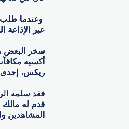
وعندما طلب ا
عبر الإذاعة ال
سخر البعض من
أكسبه مكافآت
ريكس، إحدى ا
قدم له مالك و
المشاهدين وا