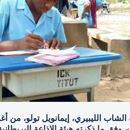
الشاب الليبيري، إيمانويل تولو، من
 وفق ما ذكرته هيئة الإذاعة البريطان