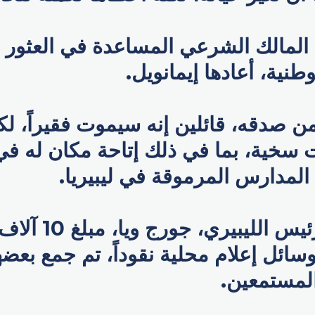
لمالك الشرعي المساعدة في العثور ع
وطنية، أعادها إيمانويل.
 صدقه، قائلين إنه سيموت فقيراً، ل
 سخية، بما في ذلك إتاحة مكان له في
لمدارس المرموقة في ليبيريا.
فقد سلمه الرئيس الل
سائل إعلام محلية نقوداً، تم جمع بعض
لمستمعين.