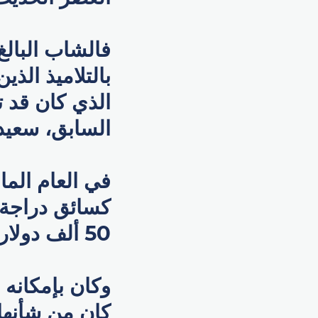
بالتلاميذ ال
الذي كان قد ت
السابق، سعيد 
في العام الم
كسائق دراجة ن
50 ألف دولار أمريكي، في كيس بلاستيكي على جانب الطريق.
وكان بإمكانه 
كان من شأنها 