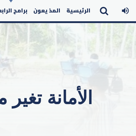
الرئيسية
المذ يعون
برامج الراب