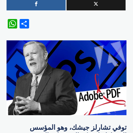
WhatsApp
Share
توفي تشارلز جيشك، وهو المؤسس