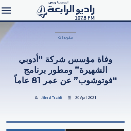
منوعات
وفاة مؤسس شركة “أدوبي
Search in the website:
الشهيرة” ومطور برنامج
“فوتوشوب” عن عمر 81 عاماً
Jihed Traidi
20 April 2021