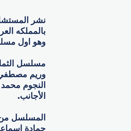
نشر المستشار 
بالمملكه العر
وهو اول مسلس
مسلسل الثمان
وريم مصطفي 
النجوم محمد 
الأجانب.
المسلسل من ا
حمادة اسماعي