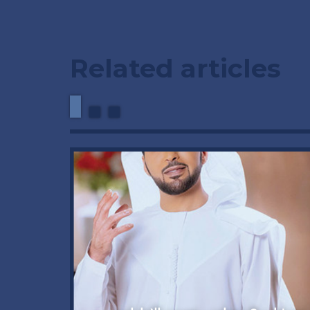
Related articles
وداعاً 
العملاق
92 عاماً