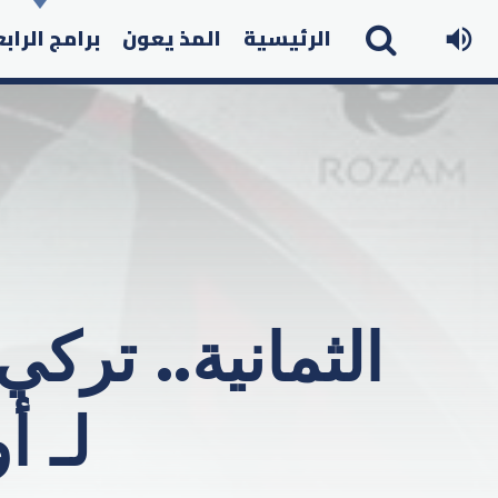
الرئيسية
المذ يعون
برامج الراب
الثمانية.. ترك
لـ 