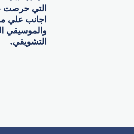
التي حرصت عل
اجانب علي مس
والموسيقي الت
التشويقي.