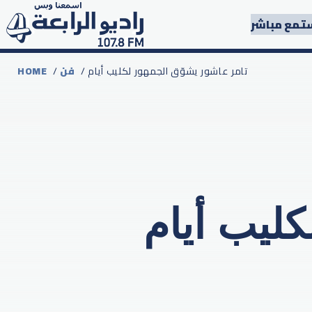
تمع مباشر
/ تامر عاشور يشوّق الجمهور لكليب أيام
فن
/
HOME
كليب أيام