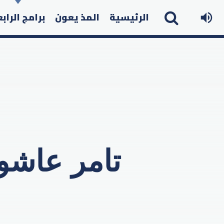
الرئيسية
المذ يعون
برامج الراب
تامر عاشور