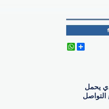
WhatsAp
Share
ذي يحمل
 التواصل