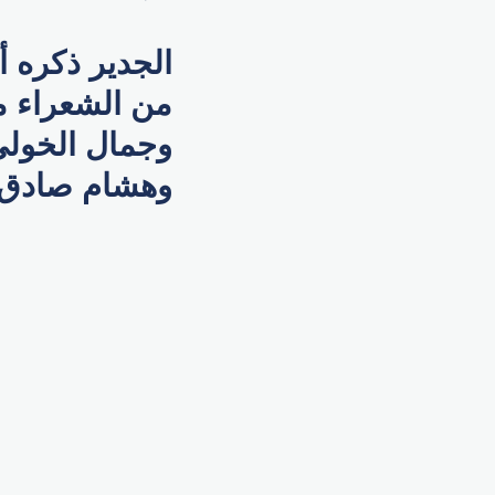
الجدير ذكره أ
من الشعراء من
وجمال الخولي
وهشام صادق.