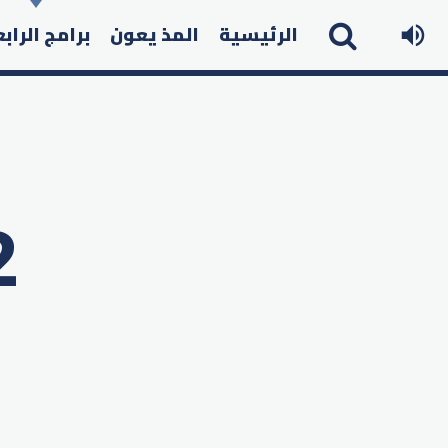
الرئيسية
المذ يعون
برامج الراب
2