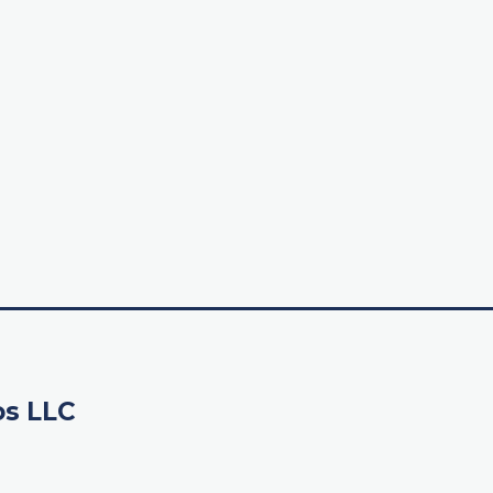
os LLC