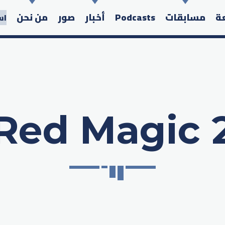
عة
مسابقات
Podcasts
أخبار
صور
من نحن
اس
Red Magic 
Search in the website: