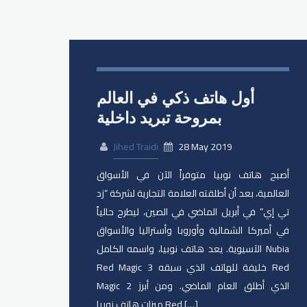
أول هاتف ذكي في العالم
بمروحة تبريد داخلية
Jihed Traidi
28 May 2019
أصبح هاتف نوبيا متوفراً الآن في الأسواق
العالمية، بعد أن أطلقته العلامة التجارية لشركة “زد
تي إي” في أبريل الماضي في الصين، ليطرح حالياً
في أميركا الشمالية وأوروبا وأستراليا والأسواق
الآسيوية. يعد هاتف نوبيا، واسمه الكامل Nubia
Red Magic 3 خليفة للهاتف الذي سبقه Red
Magic 2 الذي أطلق العام الماضي. ومن أبرز
ميزات هاتف نوبيا Red […]