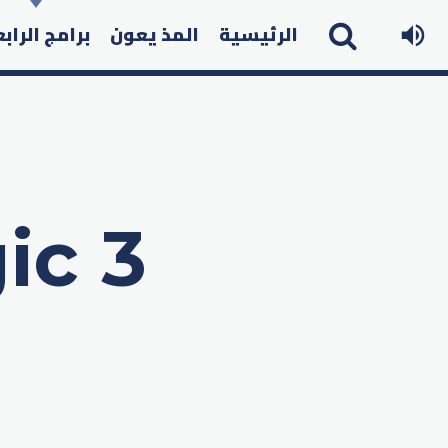
الرئيسية
المذ يعون
برامج الراب
ic 3