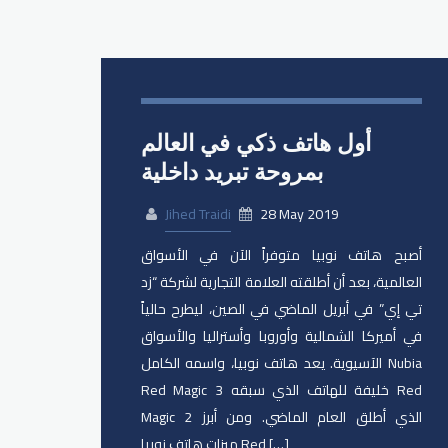
أول هاتف ذكي في العالم
بمروحة تبريد داخلية
Jihed Traidi
28 May 2019
أصبح هاتف نوبيا متوفراً الآن في الأسواق
العالمية، بعد أن أطلقته العلامة التجارية لشركة “زد
تي إي” في أبريل الماضي في الصين، ليطرح حالياً
في أميركا الشمالية وأوروبا وأستراليا والأسواق
الآسيوية. يعد هاتف نوبيا، واسمه الكامل Nubia
Red Magic 3 خليفة للهاتف الذي سبقه Red
Magic 2 الذي أطلق العام الماضي. ومن أبرز
ميزات هاتف نوبيا Red […]