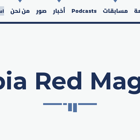
عة
مسابقات
Podcasts
أخبار
صور
من نحن
اس
ia Red Mag
Search in the website: