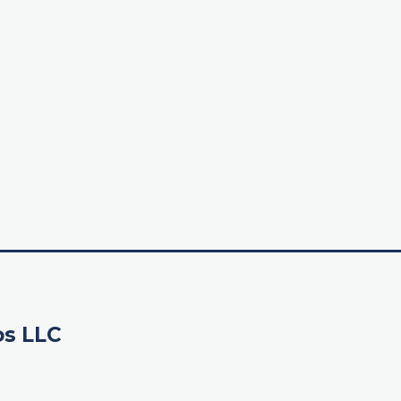
os LLC