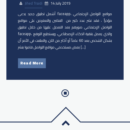
Jihed Traidi
14 July 2019
أشعل تطبيق جديد يدعى faceapp، مواقع التواصل الإجتماعي
مؤخراً ، فقد نشر عدد كبير من الفنانين والمغردين على مواقع
التواصل الإجتماعي صورهم بعد التعديل عليها من خلال تطبيق
faceapp، والذي يعمل بتنقية الذكاء الإصطناعي، ويستطيع التوقع
بشكل الشخص بعد 60 عاماً أو أكثر من الآن. والملفت في الأمر أن
بعض مستخدمي مواقع التواصل قاموا بنشر […]
Read More