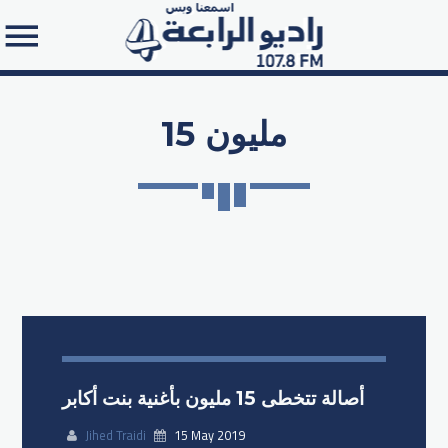
15 مليون
Search in the website:
أصالة تتخطى 15 مليون بأغنية بنت أكابر
Jihed Traidi
15 May 2019