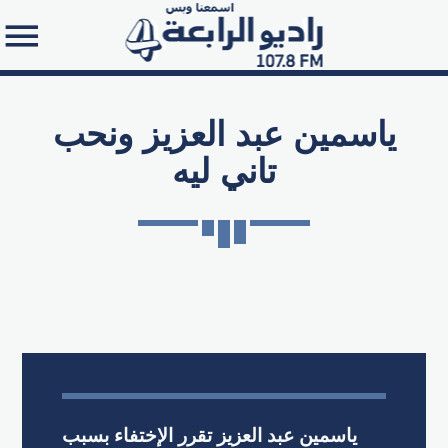
ياسمين عبد العزيز ونحب
تاني ليه
Search in the website:
ياسمين عبد العزيز تقرر الإختفاء بسبب