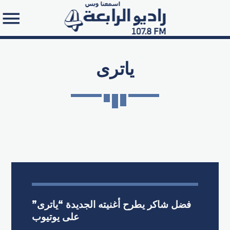
ياترى
Search in the website:
فضل شاكر يطرح أغنيته الجديدة “ياترى”
على يوتيوب