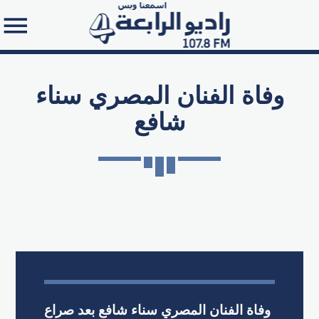
وفاة الفنان المصري سناء
شافع
Search in the website:
وفاة الفنان المصري سناء شافع بعد صراع