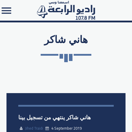
هاني شاكر
Search in the website:
هاني شاكر ينتهي من تسجيل بينا
Jihed Traidi
4 September 2019