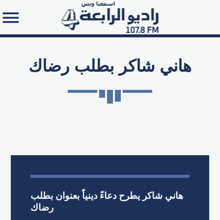
هاني شاكر بطلب رضاك
Search in the website:
هاني شاكر يطرح دعاءً دينياً بعنوان بطلب
رضاك