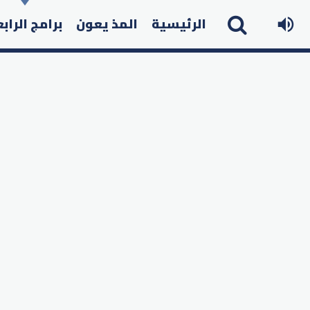
الرئيسية
المذ يعون
برامج الراب