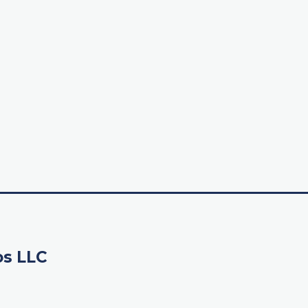
os LLC