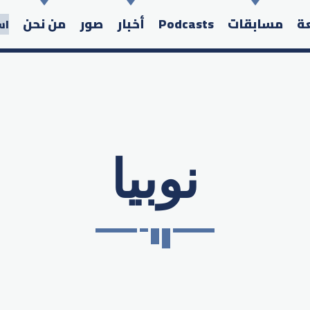
عة
مسابقات
Podcasts
أخبار
صور
من نحن
اس
نوبيا
Search in the website: