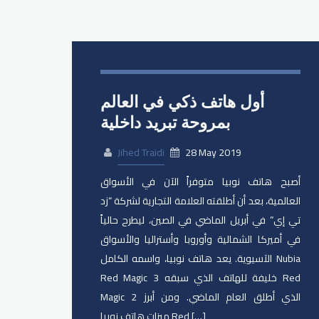
أول هاتف ذكي في العالم
بمروحة تبريد داخلية
Jihed Traidi
28 May 2019
أصبح هاتف نوبيا متوفراً الآن في الأسواق
العالمية، بعد أن أطلقته العلامة التجارية لشركة “زد
تي إي” في أبريل الماضي في الصين، ليطرح حالياً
في أميركا الشمالية وأوروبا وأستراليا والأسواق
الآسيوية. يعد هاتف نوبيا، واسمه الكامل Nubia
Red Magic 3 خليفة للهاتف الذي سبقه Red
Magic 2 الذي أطلق العام الماضي. ومن أبرز
ميزات هاتف نوبيا Red […]