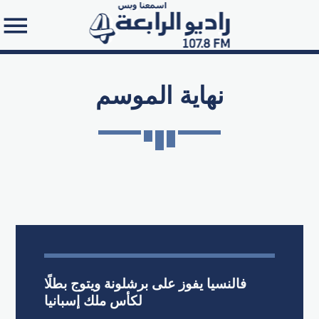
نهاية الموسم
Search in the website:
فالنسيا يفوز على برشلونة ويتوج بطلًا
لكأس ملك إسبانيا