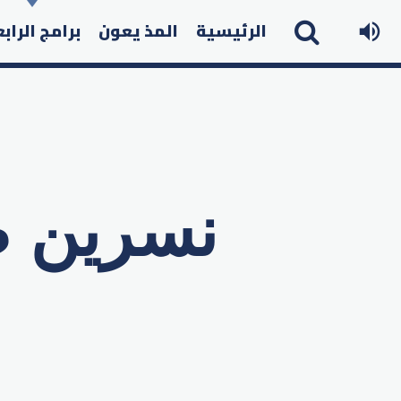
الرئيسية
المذ يعون
برامج الراب
نسرين 