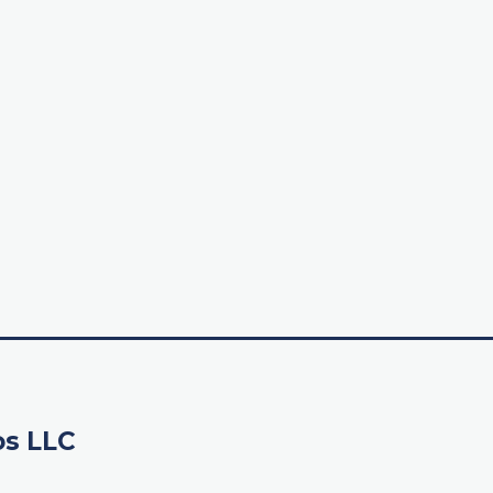
os LLC