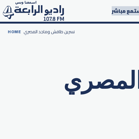
تمع مباشر
نسرين طافش وماجد المصري
HOME
لمصري