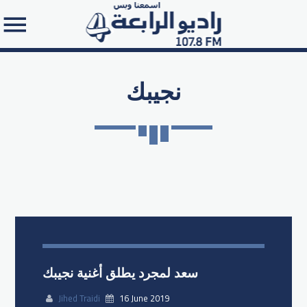
نجيبك
Search in the website:
سعد لمجرد يطلق أغنية نجيبك
Jihed Traidi
16 June 2019