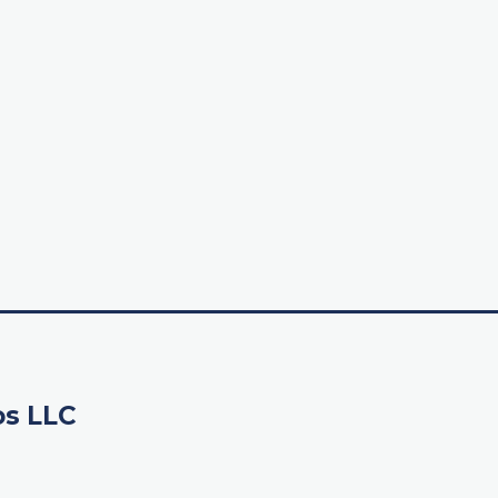
os LLC