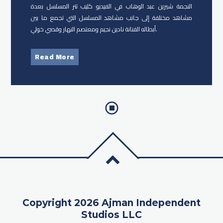
النجمة شيرين عبد الوهاب في الفيديو كليب تتر المسلسل بعدة
مشاهد مختلفة إلى جانب مشاهد المسلسل التي تجمع ما بين
أبطاله الفنانة نادين نجيم ومعتصم النهار وقصي خولي.
Read More
Copyright 2026 Ajman Independent
Studios LLC