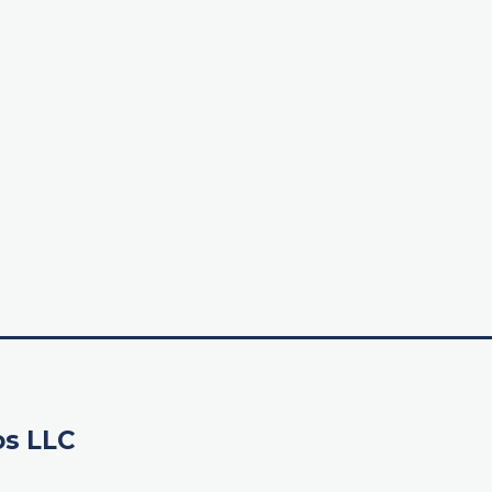
os LLC