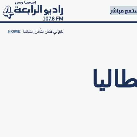
تمع مباشر
نابولي بطل كأس ايطاليا
HOME
اليا