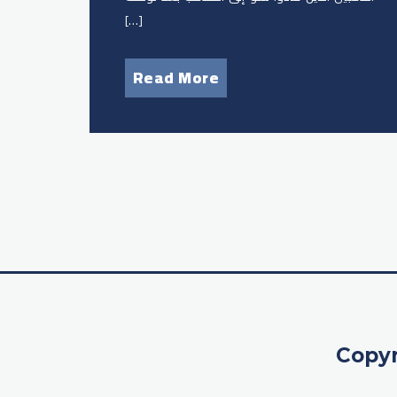
[…]
Read More
Copyr