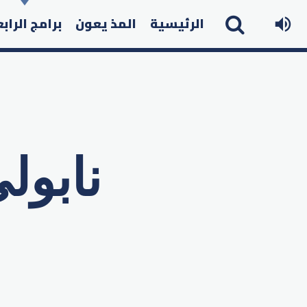
الرئيسية
المذ يعون
برامج الراب
نابول