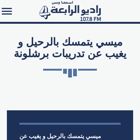
ميسي يتمسك بالرحيل و
يغيب عن تدريبات برشلونة
Search in the website:
ميسي يتمسك بالرحيل و يغيب عن