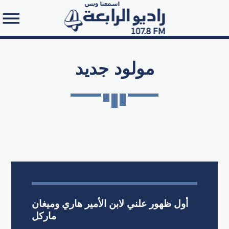
مولود جديد
Search in the website:
أول ظهور علني لابن الأمير هاري وميغان
ماركل