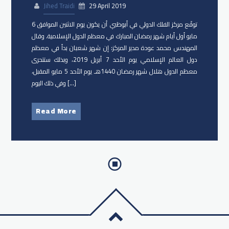
Jihed Traidi
29 April 2019
توقّع مركز الفلك الدولي في أبوظبي أن يكون يوم الاثنين الموافق 6
مايو أول أيام شهر رمضان المبارك في معظم الدول الإسلامية. وقال
المهندس محمد عودة مدير المركز: إن شهر شعبان بدأ في معظم
دول العالم الإسلامي يوم الأحد 7 أبريل 2019، وبذلك ستتحرى
معظم الدول هلال شهر رمضان 1440هـ يوم الأحد 5 مايو المقبل،
وفي ذلك اليوم […]
Read More