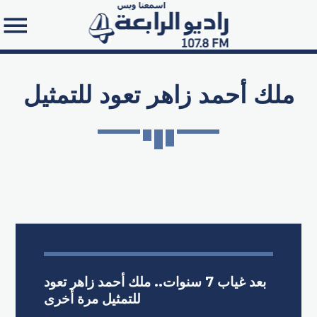
ملك أحمد زاهر تعود للتمثيل
Search in the website:
بعد غياب 7 سنوات.. ملك أحمد زاهر تعود
للتمثيل مرة أخرى