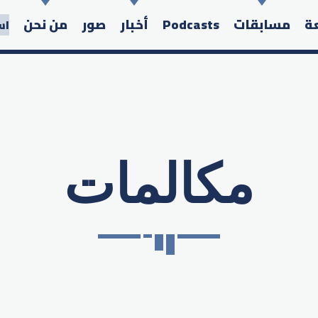
عة
مسابقات
Podcasts
أخبار
صور
من نحن
اس
مكالمات
Search in the website: