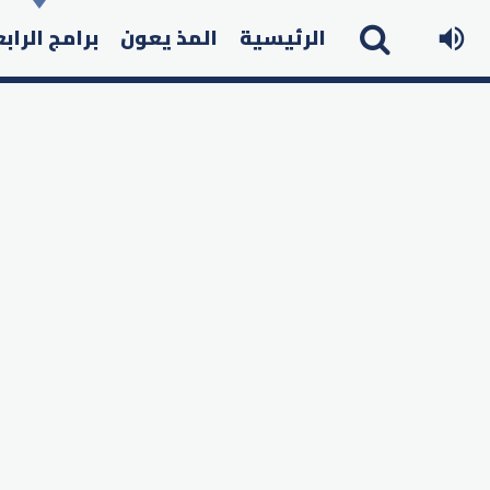
الرئيسية
المذ يعون
برامج الراب