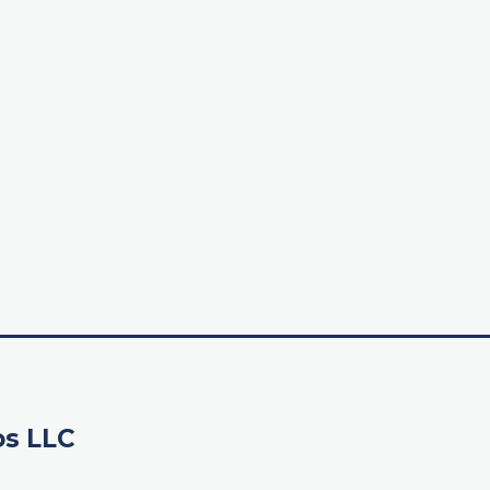
os LLC