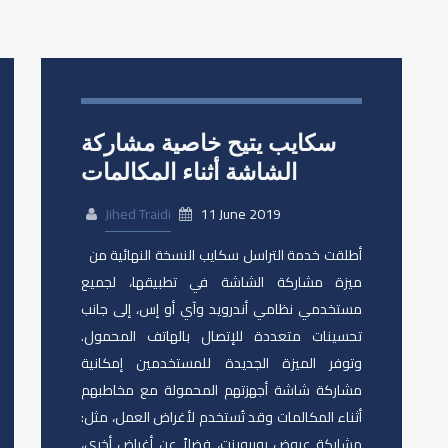
سكايب يتيح خاصية مشاركة
الشاشة أثناء المكالمات
Jihed Traidi
11 June 2019
أطلقت خدمة التراسل سكايب النسخة النهائية من
ميزة مشاركة الشاشة في تطبيقها، لجميع
مستخدمي نظامي أندرويد وآي أو إس، إلى جانب
تحسينات متعددة للإتصال بالهاتف المحمول.
وتوفر الميزة الجديدة للمستخدمين إمكانية
مشاركة شاشة أجهزتهم المحمولة مع مخاطبهم
أثناء المكالمات وقد تُستخدم لأغراض العمل، مثل:
مشاركة عروض بوربوينت، فضلاً عن أغراض أخرى،