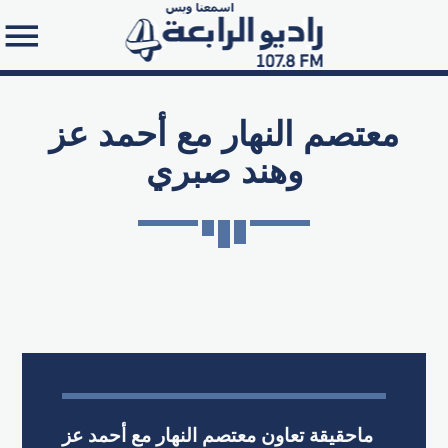
معتصم النهار مع أحمد عز
وهند صبري
Search in the website:
ماحقيقة تعاون معتصم النهار مع أحمد عز