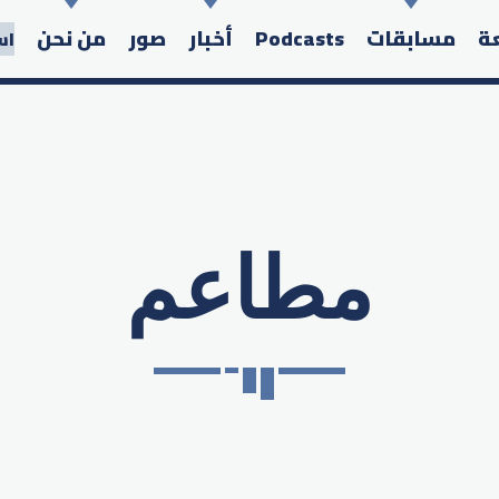
عة
مسابقات
Podcasts
أخبار
صور
من نحن
اس
مطاعم
Search in the website: