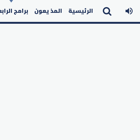
الرئيسية
المذ يعون
برامج الراب