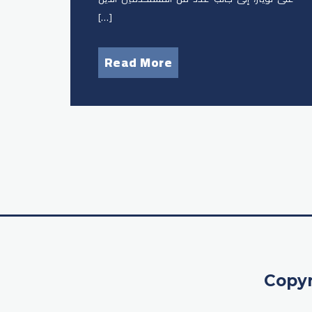
[…]
Read More
Copyr