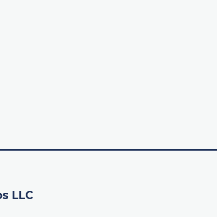
os LLC