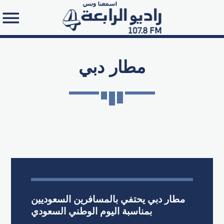
مطار دبي
Search in the website:
مطار دبي يحتفي بالمسافرين السعوديين
بمناسبة اليوم الوطني السعودي