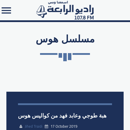
مسلسل هوس
Search in the website:
هبة طوجي وعابد فهد من كواليس هوس
Jihed Traidi
17 October 2019