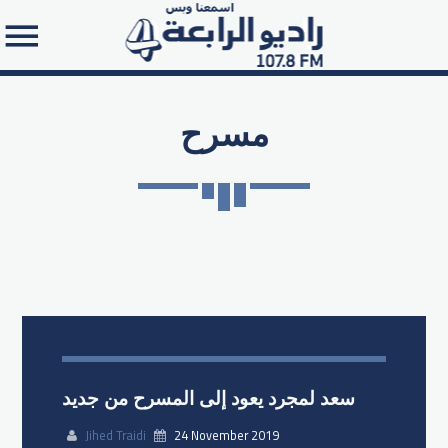
مسرح
Search in the website:
سعد لمجرد يعود إلى المسرح من جديد
Jihed Traidi
24 November 2019