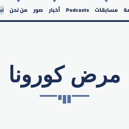
عة
مسابقات
Podcasts
أخبار
صور
من نحن
اس
مرض كورونا
Search in the website: