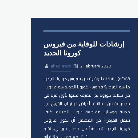
إرشادات للوقاية من فيروس
كورونا الجديد
Jihed Traidi
2 February 2020
إرشادات للوقاية من فيروس كورونا الجديد (nCoV)
ما هو المرض؟ فيروس كورونا الجديد هو فيروس
من سلالة كورونا تم التعرف عليها لأول مرة في
مجموعة من الحالات بأعراض الإلتهاب الرئوي في
مدينة ووهان بمقاطعة هوبي الصينية. كيف
ينتقل المرض؟ من المحتمل أن يكون فيروس
كورونا الجديد قد نشأ من مصدر حيواني. تشير
المعلومات الحالية أنه […]