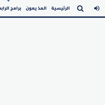
الرئيسية
المذ يعون
برامج الراب