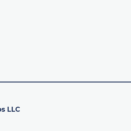
os LLC