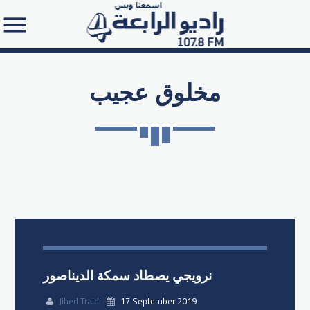
مخلوق عجيب
Search in the website:
نرويجي يصطاد سمكة الديناصور
Jihed Traidi
17 September 2019