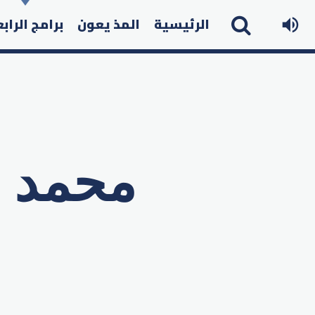
الرئيسية
المذ يعون
برامج الراب
محمد 