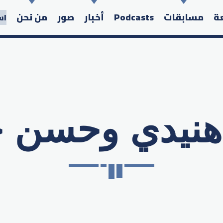
عة
مسابقات
Podcasts
أخبار
صور
من نحن
اس
هنيدي وحسن 
Search in the website: