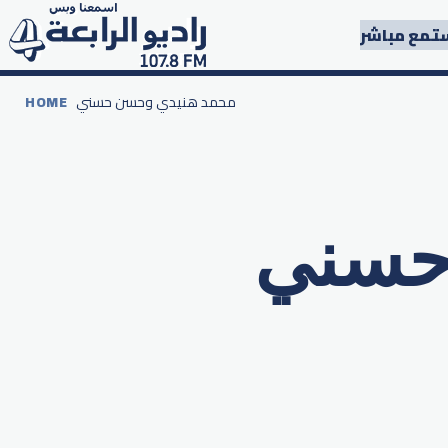
تمع مباشر
محمد هنيدي وحسن حسني
HOME
حسني