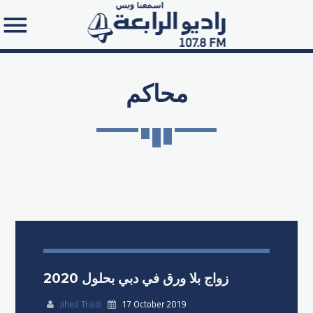
محاكم
Search in the website:
زواج بلا ورق في دبي بحلول 2020
Jihed Traidi
17 October 2019