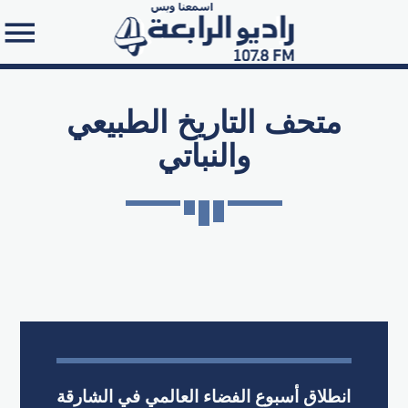
متحف التاريخ الطبيعي
والنباتي
Search in the website:
انطلاق أسبوع الفضاء العالمي في الشارقة