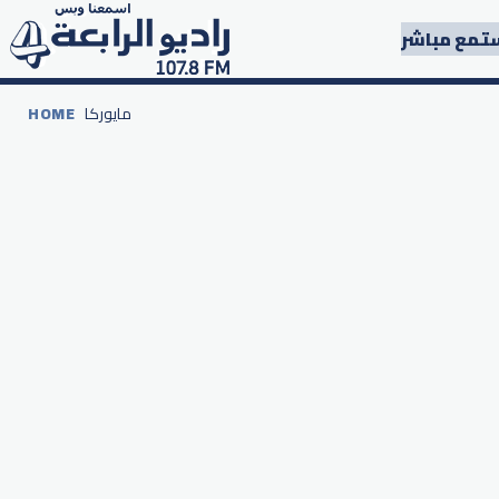
تمع مباشر
مايوركا
HOME