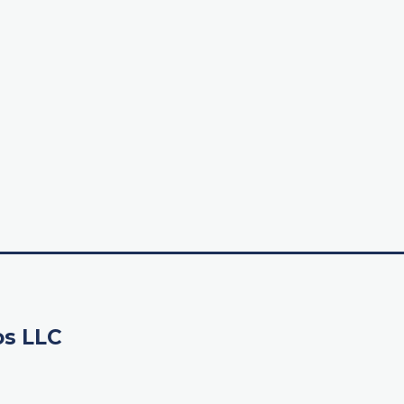
os LLC