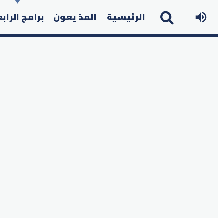
الرئيسية
المذ يعون
برامج الراب