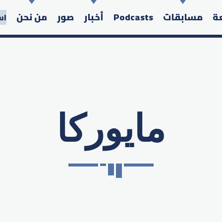
عة
مسابقات
Podcasts
أخبار
صور
من نحن
اس
مايوركا
Search in the website: